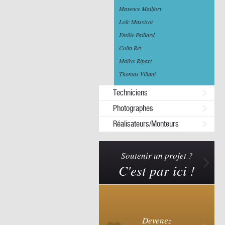
Maxence Mailfort
Loïc Massicot
Emilie Paillard
Colin Rey
Maïlys Ripart
Thomas Villani
Techniciens
Photographes
Réalisateurs/Monteurs
Soutenir un projet ?
C'est par ici !
Devenez