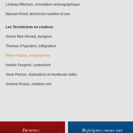
Lindsay Mitcham, conception scénographique
Manuel Privet, technicien lumière et son
Les Techniciens en coulisse
:
Amine Mze Ahmed, designer
Thomas d’Agostino, intégrateur
Pierre Fatoux, infographiste
Amélie Feugnet, costumière
Anne Person, réalisatrice et monteuse vidéo
Antoine Rozan, créateur son
Devenez
Rejoignez-nous sur