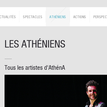
CTUALITÉS
SPECTACLES
ATHÉNIENS
ACTIONS
PERSPEC
LES ATHÉNIENS
Tous les artistes d'AthénA