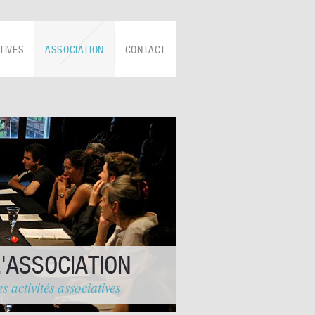
TIVES
ASSOCIATION
CONTACT
L'ASSOCIATION
s activités associatives