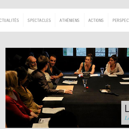
CTUALITÉS
SPECTACLES
ATHÉNIENS
ACTIONS
PERSPEC
Le