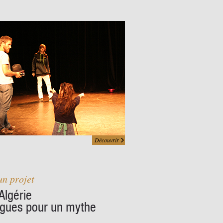
Découvrir
un projet
Algérie
angues pour un mythe