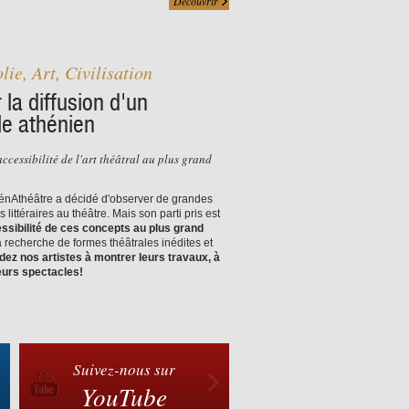
Découvrir
lie, Art, Civilisation
 la diffusion d'un
le athénien
accessibilité de l'art théâtral au plus grand
hénAthéâtre a décidé d'observer de grandes
littéraires au théâtre. Mais son parti pris est
essibilité de ces concepts au plus grand
la recherche de formes théâtrales inédites et
dez nos artistes à montrer leurs travaux, à
eurs spectacles!
Suivez-nous sur
YouTube