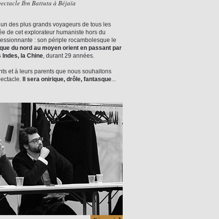
ectacle Ibn Battuta à Béjaïa
t un des plus grands voyageurs de tous les
ée de cet explorateur humaniste hors du
ressionnante : son périple rocambolesque le
rique du nord au moyen orient en passant par
 Indes, la Chine
, durant 29 années.
nts et à leurs parents que nous souhaitons
pectacle.
Il sera onirique, drôle, fantasque
...