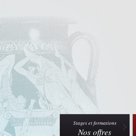
Stages et formations
Nos offres