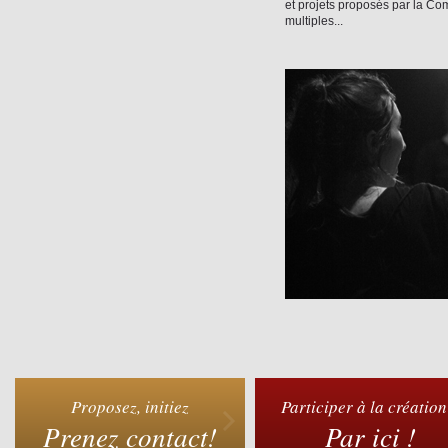
et projets proposés par la Co
multiples...
Proposez, initiez
Participer à la création
Prenez contact!
Par ici !