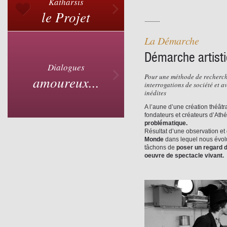
Katharsis
le Projet
La Démarche
Démarche artistiq
Dialogues
Pour une méthode de recherch
amoureux...
interrogations de société et 
inédites
A l’aune d’une création théâtra
fondateurs et créateurs d’Ath
problématique.
Résultat d’une observation et
Monde
dans lequel nous évolu
tâchons de
poser un regard d
oeuvre de spectacle vivant.