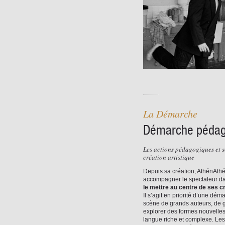
La Démarche
Démarche pédago
Les actions pédagogiques et 
création artistique
Depuis sa création, AthénAthé
accompagner le spectateur da
le mettre au centre de ses c
Il s’agit en priorité d’une dém
scène de grands auteurs, de g
explorer des formes nouvelles
langue riche et complexe. Les 