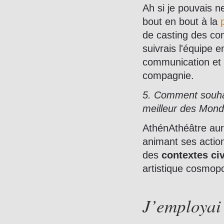
Ah si je pouvais n
bout en bout à la
de casting des com
suivrais l'équipe
communication et l
compagnie.
5. Comment souhait
meilleur des Mond
AthénAthéâtre au
animant ses action
des
contextes civ
artistique cosmopol
J’employai 