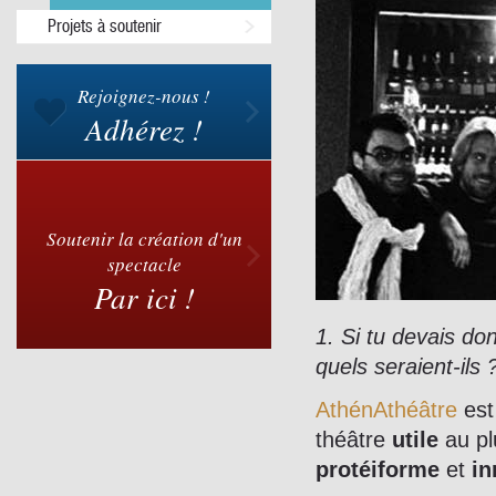
Projets à soutenir
Rejoignez-nous !
Adhérez !
Soutenir la création d'un
spectacle
Par ici !
1. Si tu devais d
quels seraient-ils 
AthénAthéâtre
est
théâtre
utile
au pl
protéiforme
et
in