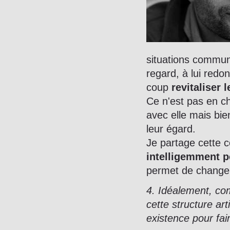
situations commun
regard, à lui redo
coup
revitaliser 
Ce n'est pas en c
avec elle mais bie
leur égard.
Je partage cette c
intelligemment 
permet de changer
4. Idéalement, co
cette structure ar
existence pour fair