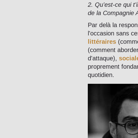
2. Qu'est-ce qui t
de la Compagnie 
Par delà la respon
l'occasion sans c
littéraires
(commen
(comment aborder 
d'attaque),
social
proprement fonda
quotidien.