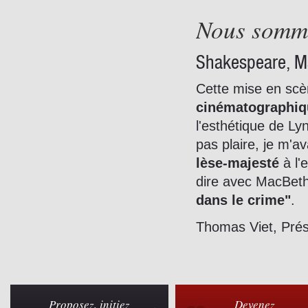
Nous somme
Shakespeare, M
Cette mise en scè
cinématographiq
l'esthétique de Ly
pas plaire, je m'a
lèse-majesté
à l'
dire avec MacBet
dans le crime"
.
Thomas Viet, Prés
Proposez, initiez
Devenez