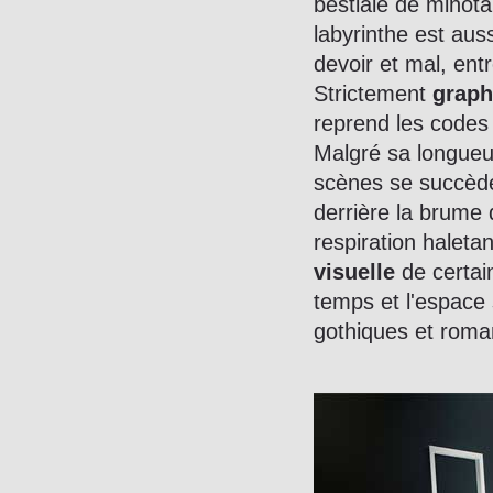
bestiale de minota
labyrinthe est au
devoir et mal, entr
Strictement
graph
reprend les codes
Malgré sa longueur
scènes se succède
derrière la brume 
respiration haleta
visuelle
de certa
temps et l'espace 
gothiques et roma