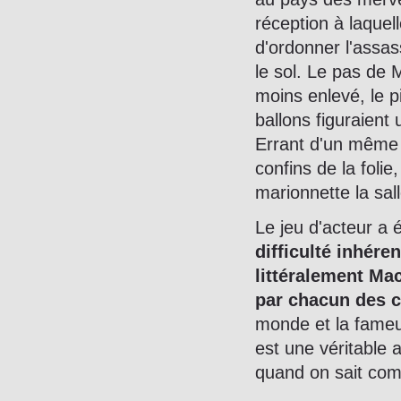
réception à laque
d'ordonner l'assas
le sol. Le pas de 
moins enlevé, le p
ballons figuraien
Errant d'un même p
confins de la fol
marionnette la sal
Le jeu d'acteur a 
difficulté inhére
littéralement Ma
par chacun des 
monde et la fameu
est une véritable
quand on sait combi