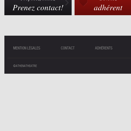
Prenez contact!
adhérent
MENTION LÉGALES
CONTACT
ADHÉRENTS
©ATHENATHEATRE