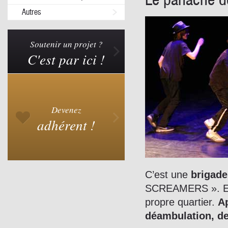
Autres
Soutenir un projet ?
C'est par ici !
Devenez
adhérent !
C’est une
brigade
SCREAMERS ». Etre
propre quartier.
Ap
déambulation, de 