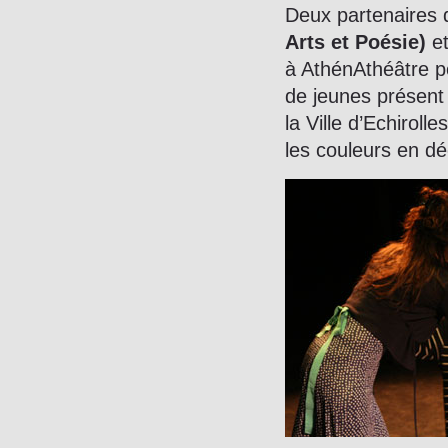
Deux partenaires d
Arts et Poésie)
e
à AthénAthéâtre po
de jeunes présent 
la Ville d’Echiroll
les couleurs en d