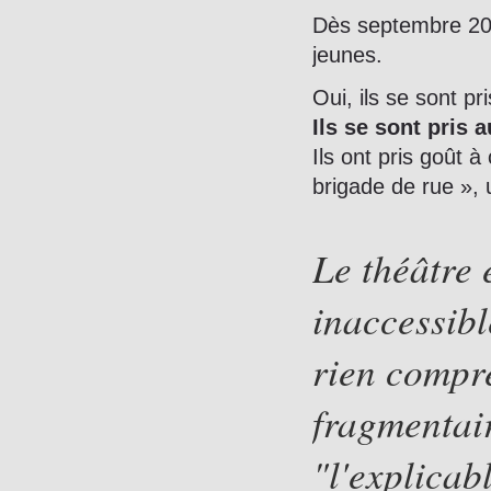
Dès septembre 201
jeunes.
Oui, ils se sont pri
Ils se sont pris 
Ils ont pris goût à
brigade de rue », u
Le théâtre 
inaccessibl
rien compre
fragmentair
"l'explicab