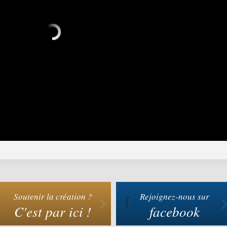
Soutenir la création ?
Rejoignez-nous sur
C'est par ici !
facebook