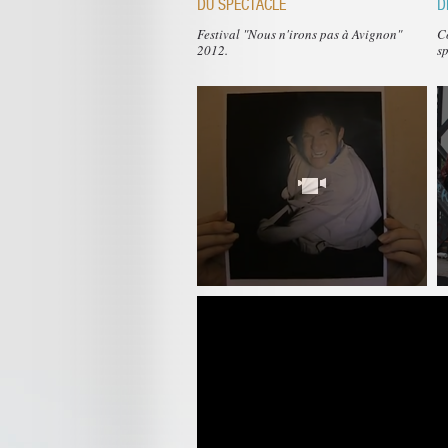
DU SPECTACLE
D
Festival "Nous n'irons pas à Avignon"
Co
2012.
sp