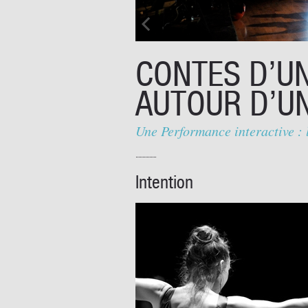
CONTES D’U
AUTOUR D’U
Une Performance interactive : 
Intention