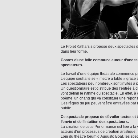
Le Projet Katharsis propose deux spectacles d
dans leur forme.
Contes d’une folie commune autour d’une ta
spectateurs.
Le travail d’une équipe théâtrale commence pr
L’équipe souhaite se « mettre à table » grâce à
Les spectateurs peu nombreux sont invités à p
Un questionnaire est distribué dès l’entrée à 
vont définir le rythme du spectacle. En effet, 
poème, un chant) qui va constituer une répons
Ces règles du jeu peuvent être entravées par l’
public...
Ce spectacle propose de dévoiler textes et é
l’envie et de l’intuition des spectateurs.
La création de cette Performance est liée à l
acteurs d’un processus de création artistique.
Loin du théâtre forum d’Augusto Boal, les spec