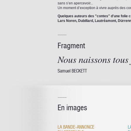
sans s’en apercevoir...
Un moment d’exception à vivre auprès des co
Quelques auteurs des "contes" d'une folie 
Lars Noren, Dubillard, Lautréamont, Dürrenm
Fragment
Nous naissons tous 
Samuel BECKETT
En images
LA BANDE-ANNONCE
L