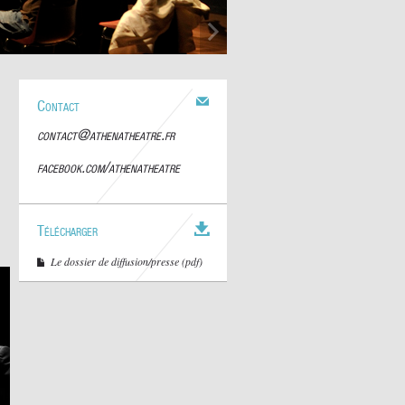
Contact
contact@athenatheatre.fr
facebook.com/athenatheatre
Télécharger
Le dossier de diffusion/presse (pdf)