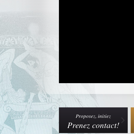
Proposez, initiez
Prenez contact!