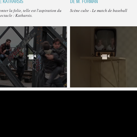
E KATHARSIS
DE M. FORMAN
nter la folie, telle est l'aspiration du
Scène culte - Le match de baseball
ectacle : Katharsis.