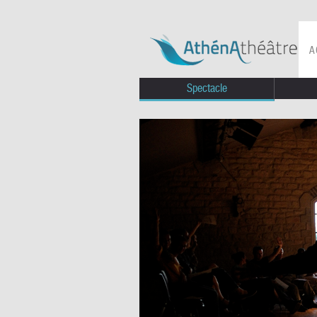
A
Spectacle