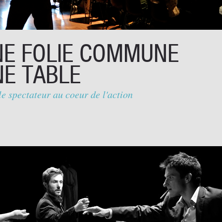
NE FOLIE COMMUNE
NE TABLE
le spectateur au coeur de l'action